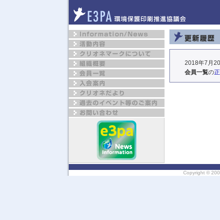
2018年7月2
会員一覧
の
正
Copyright ©
200