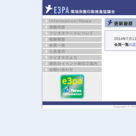
2014年7月1
会員一覧
の
正
Copyright ©
200