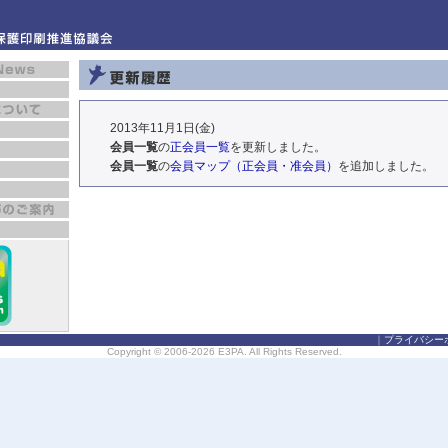
2013年11月1日(金)
会員一覧
の
正会員一覧
を更新しました。
会員一覧
の
会員マップ（正会員・准会員）
を追加しました。
｜
プライバシー
Copyright ©
2006-2026
E3PA. All Rights Reserved.