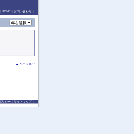
｜
HOME
｜
お問い合わせ
｜
▲ ページTOP
ポリシー
｜
サイトマップ
｜